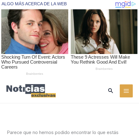
Ir
Buscar
al
contenido
Parece que no hemos podido encontrar lo que estás