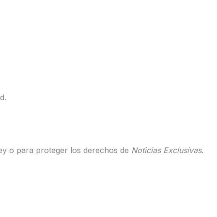
d.
ley o para proteger los derechos de
Noticias Exclusivas
.