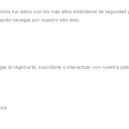
os tus datos con los más altos estándares de seguridad y 
ando navegas por nuestro sitio web.
 al registrarte, suscribirte o interactuar con nuestra pla
rios