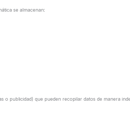
mática se almacenan:
 o publicidad) que pueden recopilar datos de manera indep