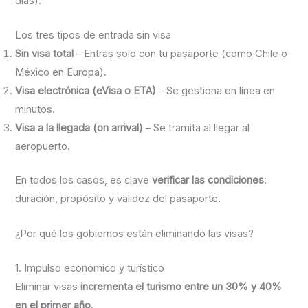
días).
Los tres tipos de entrada sin visa
Sin visa total
– Entras solo con tu pasaporte (como Chile o
México en Europa).
Visa electrónica (eVisa o ETA)
– Se gestiona en línea en
minutos.
Visa a la llegada (on arrival)
– Se tramita al llegar al
aeropuerto.
En todos los casos, es clave
verificar las condiciones
:
duración, propósito y validez del pasaporte.
¿Por qué los gobiernos están eliminando las visas?
1. Impulso económico y turístico
Eliminar visas
incrementa el turismo entre un 30% y 40%
en el primer año
.