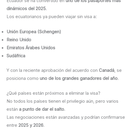
Ecuador se ha convertido en
uno de los pasaportes más
dinámicos del 2025
.
Los ecuatorianos ya pueden viajar sin visa a:
Unión Europea (Schengen)
Reino Unido
Emiratos Árabes Unidos
Sudáfrica
Y con la reciente aprobación del acuerdo con
Canadá
, se
posiciona como
uno de los grandes ganadores del año
.
¿Qué países están próximos a eliminar la visa?
No todos los países tienen el privilegio aún, pero varios
están
a punto de dar el salto
.
Las negociaciones están avanzadas y podrían confirmarse
entre
2025 y 2026
.