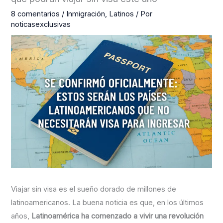
8 comentarios
/
Inmigración
,
Latinos
/ Por
noticasexclusivas
Viajar sin visa es el sueño dorado de millones de
latinoamericanos. La buena noticia es que, en los últimos
años,
Latinoamérica ha comenzado a vivir una revolución