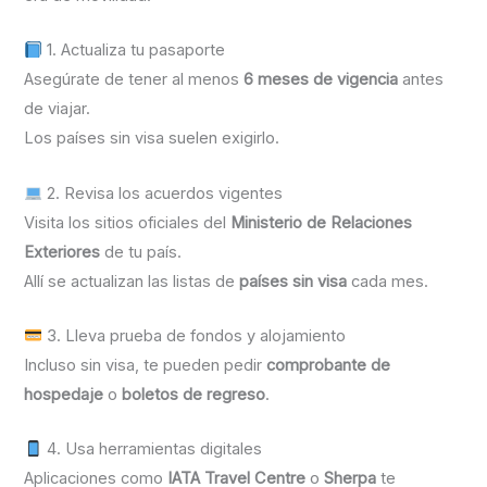
1. Actualiza tu pasaporte
Asegúrate de tener al menos
6 meses de vigencia
antes
de viajar.
Los países sin visa suelen exigirlo.
2. Revisa los acuerdos vigentes
Visita los sitios oficiales del
Ministerio de Relaciones
Exteriores
de tu país.
Allí se actualizan las listas de
países sin visa
cada mes.
3. Lleva prueba de fondos y alojamiento
Incluso sin visa, te pueden pedir
comprobante de
hospedaje
o
boletos de regreso
.
4. Usa herramientas digitales
Aplicaciones como
IATA Travel Centre
o
Sherpa
te